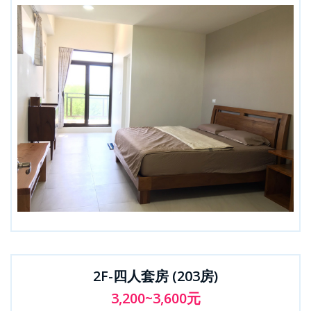
2F-四人套房 (203房)
3,200~3,600元