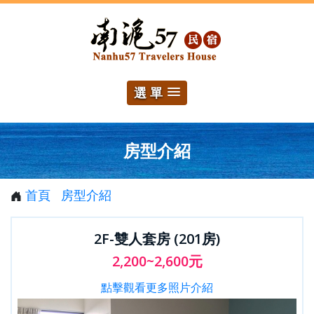
選 單
房型介紹
首頁
房型介紹
2F-雙人套房 (201房)
2,200~2,600元
點擊觀看更多照片介紹