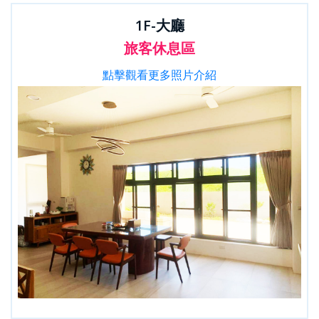
1F-大廳
旅客休息區
點擊觀看更多照片介紹